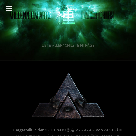
LISTE ALLER "CHILE" EINTRÄGE
Powered By :
Hergestellt in der
von
NICHTRAUM 製造 Manufaktur
WESTGÅRD