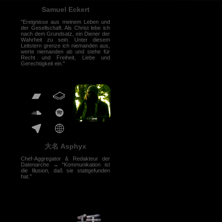
Samuel Eckert
"Ereignisse aus meinem Leben und
der Gesellschaft. Als Christ lebe ich
nach dem Grundsatz, ein Diener der
Wahrheit zu sein. Unter diesem
Leitstern grenze ich niemanden aus,
werte niemanden ab und stehe für
Recht und Freiheit, Liebe und
Gerechtigkeit ein."
大名 Asphyx
Chef-Aggregator & Redakteur der
Datenarche → "Kommunikation ist
die Illusion, daß sie stattgefunden
hat."