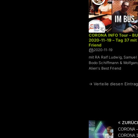
CORONA INFO Tour – BU
2020-11-19 – Tag 37 mit 
Friend
2020-11-19
mit RA Ralf Ludwig, Samuel E
Bodo Schiffmann & Wolfgang
Alien's Best Friend
→ Verteile diesen Eintrag
ZURÜC
CORONA – 
CORONA 1