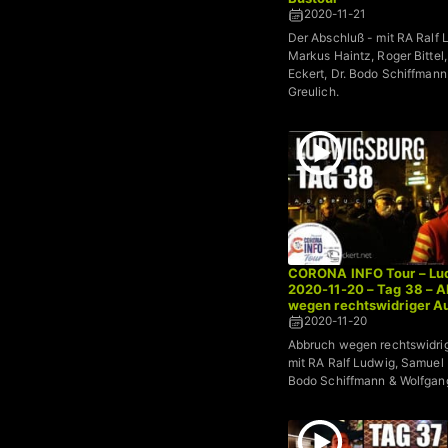
2020-11-21
Der Abschluß - mit RA Ralf 
Markus Haintz, Roger Bittel
Eckert, Dr. Bodo Schiffman
Greulich.
CORONA INFO Tour – Lud
2020-11-20 – Tag 38 – 
wegen rechtswidriger A
2020-11-20
Abbruch wegen rechtswidrig
mit RA Ralf Ludwig, Samuel E
Bodo Schiffmann & Wolfgan