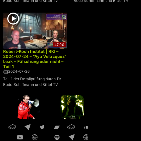
Bodo Schiffmann und Bittel TV
Bodo Schiffmann und Bittel TV
47:00
Robert-Koch Institut | RKI –
2024-07-24 – “Aya Velázquez”
Leak – Fälschung oder nicht –
Teil 1
2024-07-26
Teil 1 der Detailprüfung durch Dr.
Bodo Schiffmann und Bittel TV