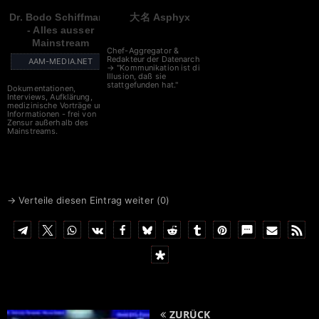
Dr. Bodo Schiffmann
大名 Asphyx
- Alles ausser
Mainstream
Chef-Aggregator &
Redakteur der Datenarche
AAM-MEDIA.NET
→ "Kommunikation ist die
Illusion, daß sie
stattgefunden hat."
Dokumentationen,
Interviews, Aufklärung,
medizinische Vorträge und
Informationen - frei von
Zensur außerhalb des
Mainstreams.
→ Verteile diesen Eintrag weiter (
0
)
ZURÜCK