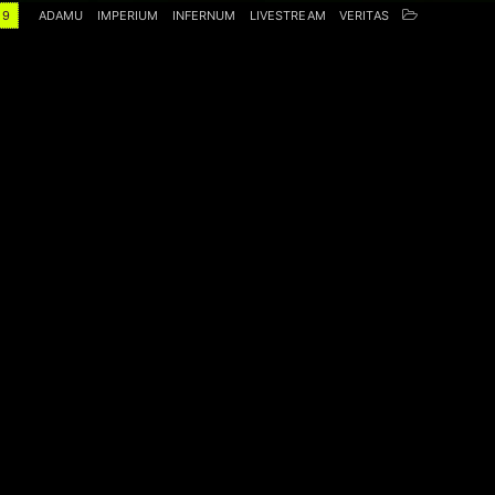
19
ADAMU
IMPERIUM
INFERNUM
LIVESTREAM
VERITAS