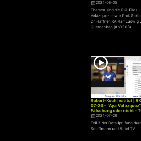
2024-08-05
Themen sind die RKI-Files ,
Velázquez sowie Prof. Stef
Dr. Haffner, RA Ralf Ludwig
Querdenken (#b0308)
Robert-Koch Institut | R
07-26 – “Aya Velázquez”
Fälschung oder nicht – T
2024-07-26
Teil 3 der Detailprüfung dur
Schiffmann und Bittel TV