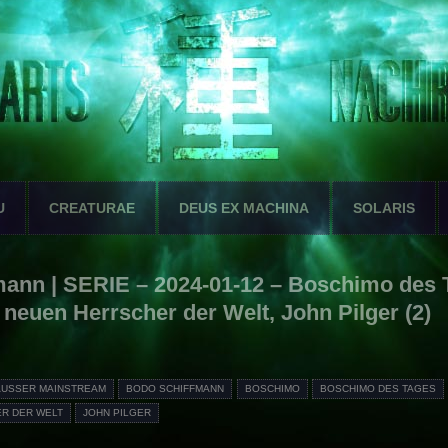
U
CREATURAE
DEUS EX MACHINA
SOLARIS
ann | SERIE – 2024-01-12 – Boschimo des 
neuen Herrscher der Welt, John Pilger (2)
AUSSER MAINSTREAM
BODO SCHIFFMANN
BOSCHIMO
BOSCHIMO DES TAGES
ER DER WELT
JOHN PILGER