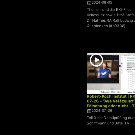
2024-08-05
Themen sind die RKI-Files ,
Velázquez sowie Prof. Stef
Dr. Haffner, RA Ralf Ludwig
Querdenken (#b0308)
Robert-Koch Institut | R
07-26 – “Aya Velázquez”
Fälschung oder nicht – T
2024-07-26
Teil 3 der Detailprüfung dur
Schiffmann und Bittel TV