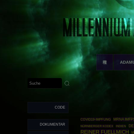
種
ADAM
CODE
MRNA IMFP
COVID19-IMPFUNG
DOKUMENTAR
DE
NÜRNBERGER KODEX
INDIEN
REINER FUELLMICH
M