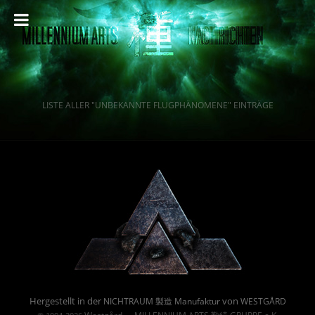
LISTE ALLER "UNBEKANNTE FLUGPHÄNOMENE" EINTRÄGE
Powered By :
Hergestellt in der
von
NICHTRAUM 製造 Manufaktur
WESTGÅRD