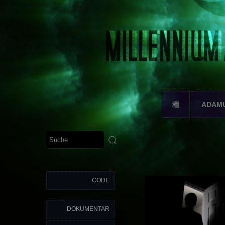
種
ADAM
CODE
DOKUMENTAR